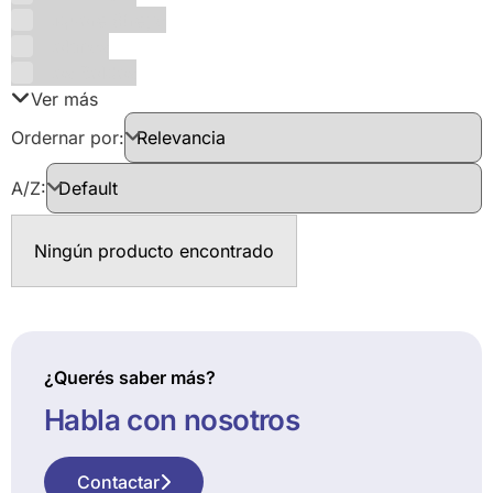
Liquore Strega
Lokmas
Los Boldos
Ver más
Ordernar por:
A/Z:
Ningún producto encontrado
¿Querés saber más?
Habla con nosotros
Contactar