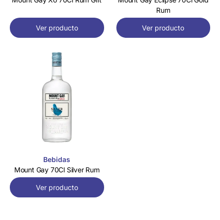
Rum
Ver producto
Ver producto
Bebidas
Mount Gay 70Cl Silver Rum
Ver producto