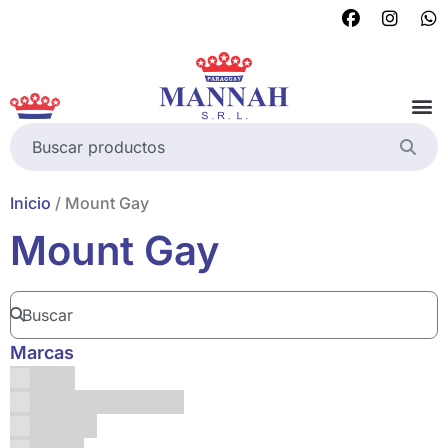
Inicio
/ Mount Gay
Mount Gay
Marcas
Abril
Absinthe Hapsburg
Absolut