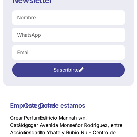
Newsletter
Suscribirte
Empresa
Categorías
Donde estamos
Crear
Perfumes
Edificio Mannah s/n.
Catálogo
Hogar
Avenida Monseñor Rodriguez, entre
Acciones
Cuidado
Ita Ybate y Rubio Ñu – Centro de