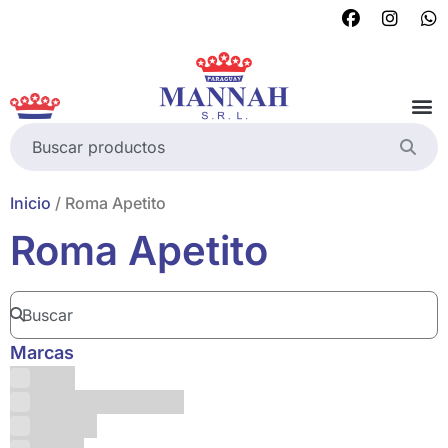
Inicio
/ Roma Apetito
Roma Apetito
Marcas
Abril
Absinthe Hapsburg
Absolut