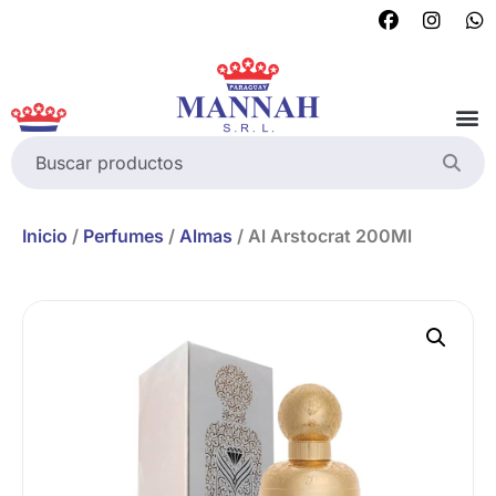
Inicio
/
Perfumes
/
Almas
/ Al Arstocrat 200Ml