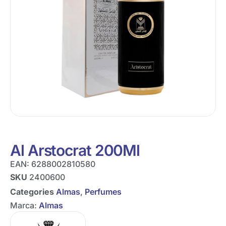
Al Arstocrat 200Ml
EAN:
6288002810580
SKU
2400600
Categories
Almas
,
Perfumes
Marca:
Almas