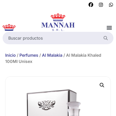
Inicio
/
Perfumes
/
Al Malakia
/ Al Malakia Khaled
100Ml Unisex