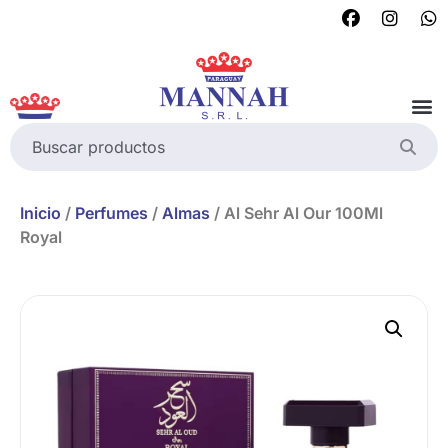
Inicio
/
Perfumes
/
Almas
/ Al Sehr Al Our 100Ml
Royal