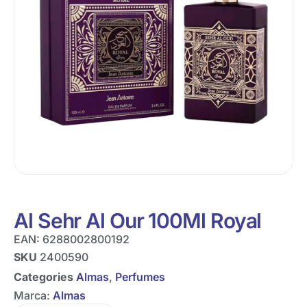
Al Sehr Al Our 100Ml Royal
EAN:
6288002800192
SKU
2400590
Categories
Almas
,
Perfumes
Marca:
Almas