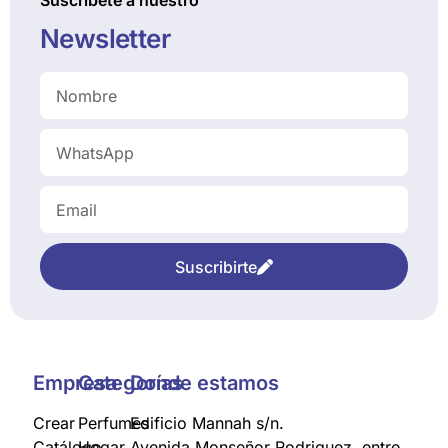
Newsletter
Suscribirte
Empresa
Categorías
Donde estamos
Crear
Perfumes
Edificio Mannah s/n.
Catálogo
Hogar
Avenida Monseñor Rodriguez, entre