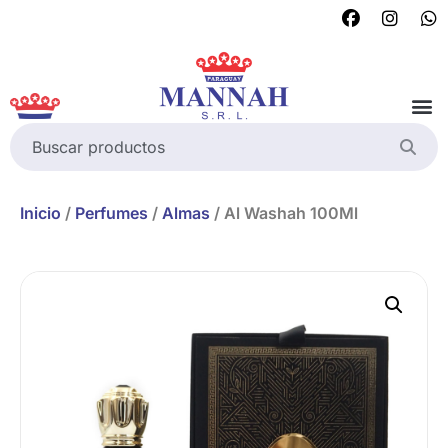
Inicio
/
Perfumes
/
Almas
/ Al Washah 100Ml