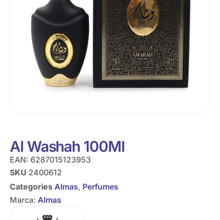
Al Washah 100Ml
EAN:
6287015123953
SKU
2400612
Categories
Almas
,
Perfumes
Marca:
Almas