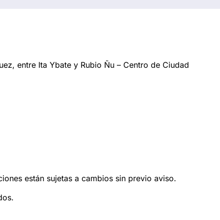
ez, entre Ita Ybate y Rubio Ñu – Centro de Ciudad
ciones están sujetas a cambios sin previo aviso.
dos.