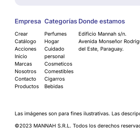
Empresa
Categorías
Donde estamos
Crear
Perfumes
Edificio Mannah s/n.
Catálogo
Hogar
Avenida Monseñor Rodrigu
Acciones
Cuidado
del Este, Paraguay.
Inicio
personal
Marcas
Cosmeticos
Nosotros
Comestibles
Contacto
Cigarros
Productos
Bebidas
Las imágenes son para fines ilustrativas. Las descrip
©2023 MANNAH S.R.L. Todos los derechos reserva