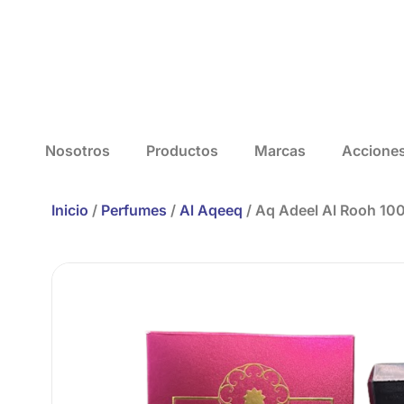
Nosotros
Productos
Marcas
Accione
Inicio
/
Perfumes
/
Al Aqeeq
/ Aq Adeel Al Rooh 10