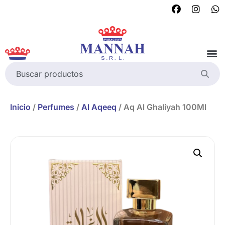
Inicio
/
Perfumes
/
Al Aqeeq
/ Aq Al Ghaliyah 100Ml