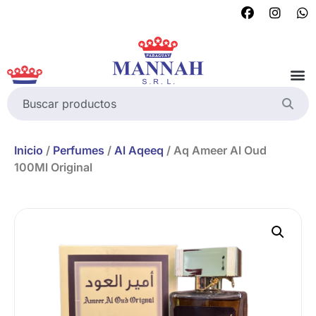
Inicio
/
Perfumes
/
Al Aqeeq
/ Aq Ameer Al Oud
100Ml Original