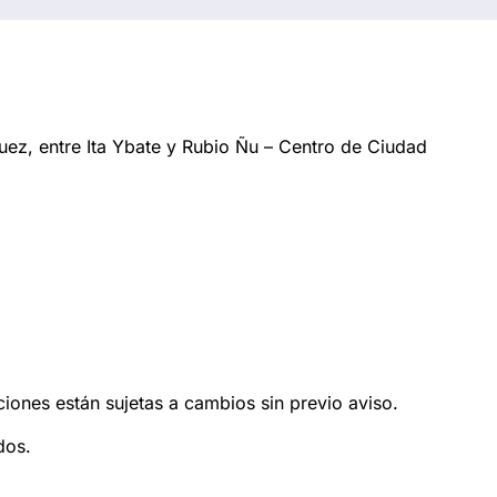
ez, entre Ita Ybate y Rubio Ñu – Centro de Ciudad
ciones están sujetas a cambios sin previo aviso.
dos.