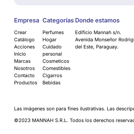
Empresa
Categorías
Donde estamos
Crear
Perfumes
Edificio Mannah s/n.
Catálogo
Hogar
Avenida Monseñor Rodrigu
Acciones
Cuidado
del Este, Paraguay.
Inicio
personal
Marcas
Cosmeticos
Nosotros
Comestibles
Contacto
Cigarros
Productos
Bebidas
Las imágenes son para fines ilustrativas. Las descrip
©2023 MANNAH S.R.L. Todos los derechos reserva