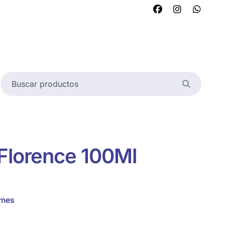
Florence 100Ml
umes