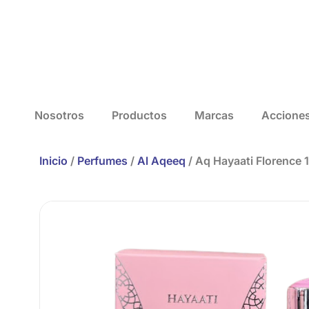
Nosotros
Productos
Marcas
Accione
Inicio
/
Perfumes
/
Al Aqeeq
/ Aq Hayaati Florence