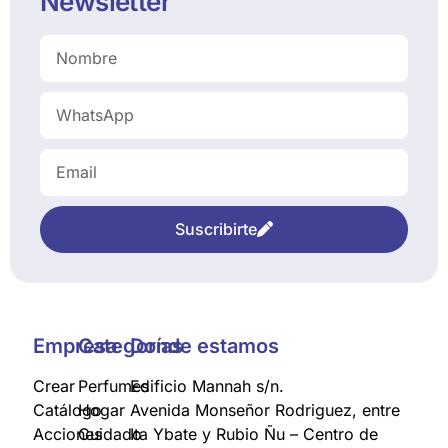
Newsletter
Suscribirte
Empresa
Categorías
Donde estamos
Crear
Perfumes
Edificio Mannah s/n.
Catálogo
Hogar
Avenida Monseñor Rodriguez, entre
Acciones
Cuidado
Ita Ybate y Rubio Ñu – Centro de