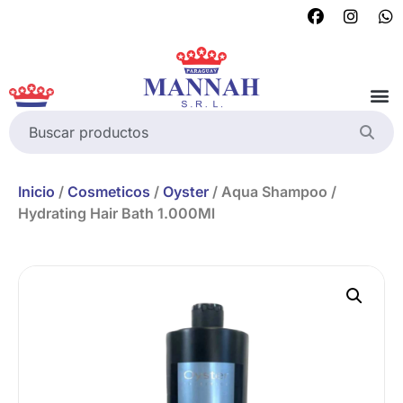
Inicio
/
Cosmeticos
/
Oyster
/ Aqua Shampoo /
Hydrating Hair Bath 1.000Ml