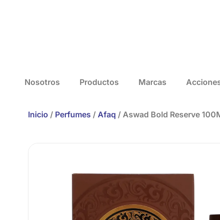
Nosotros
Productos
Marcas
Accione
Inicio
/
Perfumes
/
Afaq
/ Aswad Bold Reserve 100