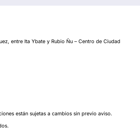
ez, entre Ita Ybate y Rubio Ñu – Centro de Ciudad
ciones están sujetas a cambios sin previo aviso.
dos.