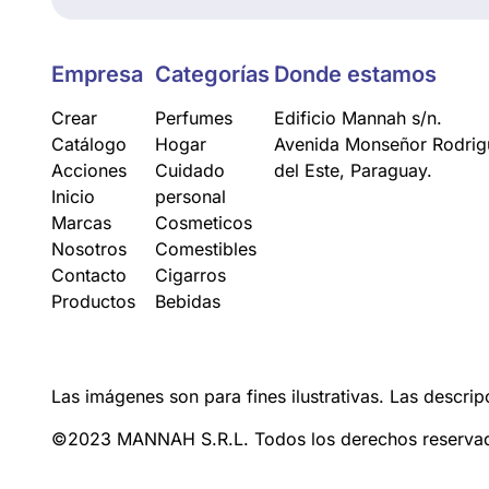
Empresa
Categorías
Donde estamos
Crear
Perfumes
Edificio Mannah s/n.
Catálogo
Hogar
Avenida Monseñor Rodrigu
Acciones
Cuidado
del Este, Paraguay.
Inicio
personal
Marcas
Cosmeticos
Nosotros
Comestibles
Contacto
Cigarros
Productos
Bebidas
Las imágenes son para fines ilustrativas. Las descrip
©2023 MANNAH S.R.L. Todos los derechos reserva