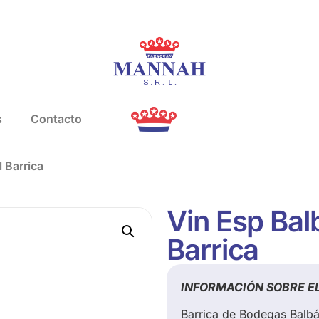
s
Contacto
 Barrica
Vin Esp Bal
Barrica
INFORMACIÓN SOBRE E
Barrica de Bodegas Balbá