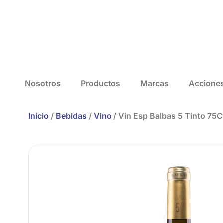
Nosotros
Productos
Marcas
Accione
Inicio
/
Bebidas
/
Vino
/ Vin Esp Balbas 5 Tinto 75Cl