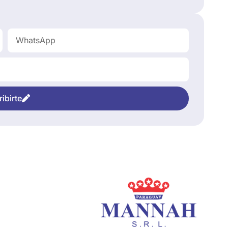
ibirte