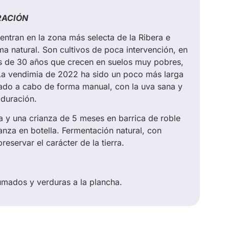
RACIÓN
entran en la zona más selecta de la Ribera e
ma natural. Son cultivos de poca intervención, en
s de 30 años que crecen en suelos muy pobres,
La vendimia de 2022 ha sido un poco más larga
evado a cabo de forma manual, con la uva sana y
duración.
a y una crianza de 5 meses en barrica de roble
anza en botella. Fermentación natural, con
eservar el carácter de la tierra.
umados y verduras a la plancha.