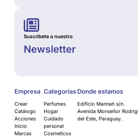
Suscribete a nuestro
Newsletter
Empresa
Categorías
Donde estamos
Crear
Perfumes
Edificio Mannah s/n.
Catálogo
Hogar
Avenida Monseñor Rodrigu
Acciones
Cuidado
del Este, Paraguay.
Inicio
personal
Marcas
Cosmeticos