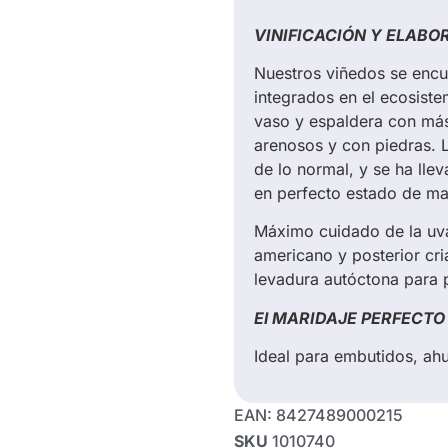
VINIFICACIÓN Y ELABO
Nuestros viñedos se encu
integrados en el ecosiste
vaso y espaldera con má
arenosos y con piedras. 
de lo normal, y se ha ll
en perfecto estado de ma
Máximo cuidado de la uv
americano y posterior cri
levadura autóctona para pr
El MARIDAJE PERFECTO
Ideal para embutidos, ah
EAN:
8427489000215
SKU
1010740