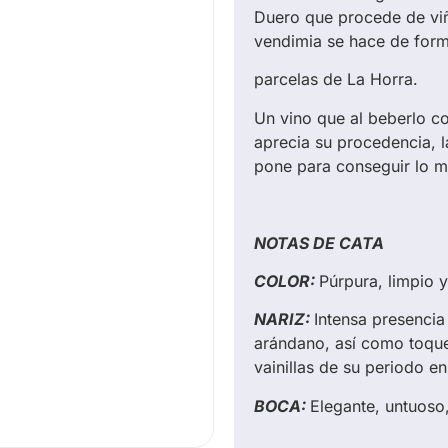
Duero que procede de viñ
vendimia se hace de for
parcelas de La Horra.
Un vino que al beberlo c
aprecia su procedencia, la
pone para conseguir lo me
NOTAS DE CATA
COLOR:
Púrpura, limpio 
NARIZ:
Intensa presencia
arándano, así como toqu
vainillas de su periodo en
BOCA:
Elegante, untuoso,