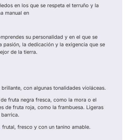
edos en los que se respeta el terruño y la
ma manual en
omprendes su personalidad y en el que se
 pasión, la dedicación y la exigencia que se
jor de la tierra.
y brillante, con algunas tonalidades violáceas.
 de fruta negra fresca, como la mora o el
es de fruta roja, como la frambuesa. Ligeras
 barrica.
 frutal, fresco y con un tanino amable.