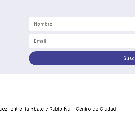
Suscr
ez, entre Ita Ybate y Rubio Ñu – Centro de Ciudad