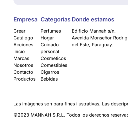
Empresa
Categorías
Donde estamos
Crear
Perfumes
Edificio Mannah s/n.
Catálogo
Hogar
Avenida Monseñor Rodrigu
Acciones
Cuidado
del Este, Paraguay.
Inicio
personal
Marcas
Cosmeticos
Nosotros
Comestibles
Contacto
Cigarros
Productos
Bebidas
Las imágenes son para fines ilustrativas. Las descrip
©2023 MANNAH S.R.L. Todos los derechos reserva