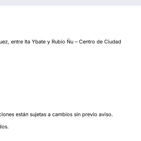
ez, entre Ita Ybate y Rubio Ñu – Centro de Ciudad
ciones están sujetas a cambios sin previo aviso.
dos.