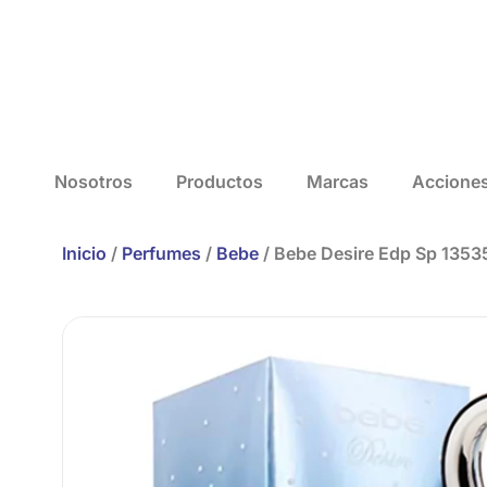
Nosotros
Productos
Marcas
Accione
Inicio
/
Perfumes
/
Bebe
/ Bebe Desire Edp Sp 1353