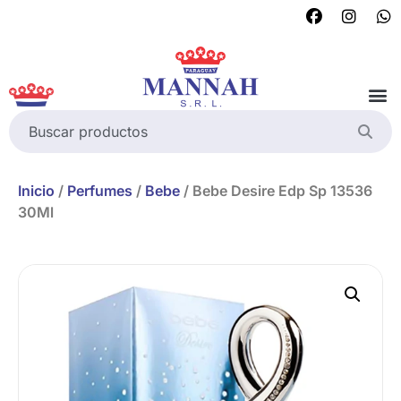
Inicio
/
Perfumes
/
Bebe
/ Bebe Desire Edp Sp 13536
30Ml