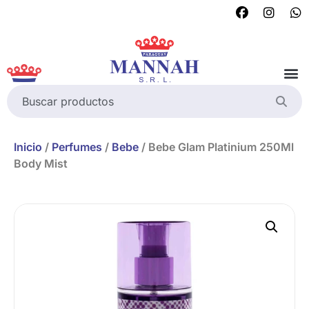
Inicio
/
Perfumes
/
Bebe
/ Bebe Glam Platinium 250Ml
Body Mist