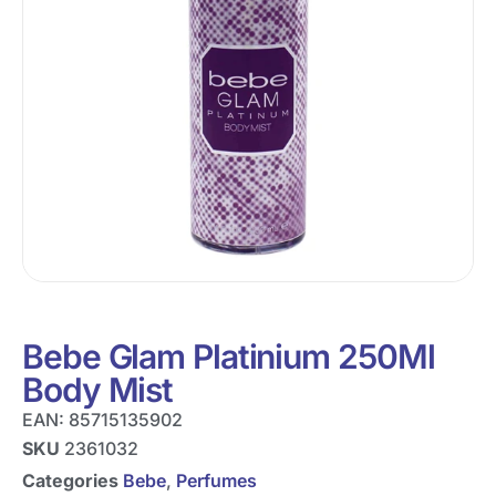
Bebe Glam Platinium 250Ml
Body Mist
EAN:
85715135902
SKU
2361032
Categories
Bebe
,
Perfumes