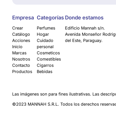
Empresa
Categorías
Donde estamos
Crear
Perfumes
Edificio Mannah s/n.
Catálogo
Hogar
Avenida Monseñor Rodrigu
Acciones
Cuidado
del Este, Paraguay.
Inicio
personal
Marcas
Cosmeticos
Nosotros
Comestibles
Contacto
Cigarros
Productos
Bebidas
Las imágenes son para fines ilustrativas. Las descrip
©2023 MANNAH S.R.L. Todos los derechos reserva