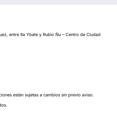
ez, entre Ita Ybate y Rubio Ñu – Centro de Ciudad
ciones están sujetas a cambios sin previo aviso.
dos.