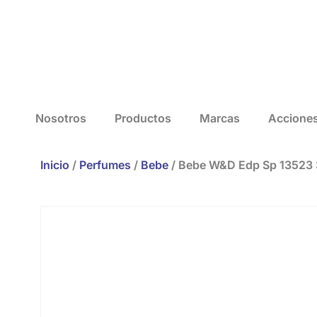
Nosotros
Productos
Marcas
Accione
Inicio
/
Perfumes
/
Bebe
/ Bebe W&D Edp Sp 13523