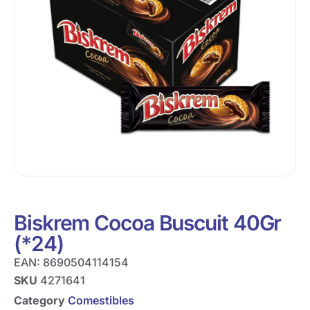
Biskrem Cocoa Buscuit 40Gr
(*24)
EAN:
8690504114154
SKU
4271641
Category
Comestibles