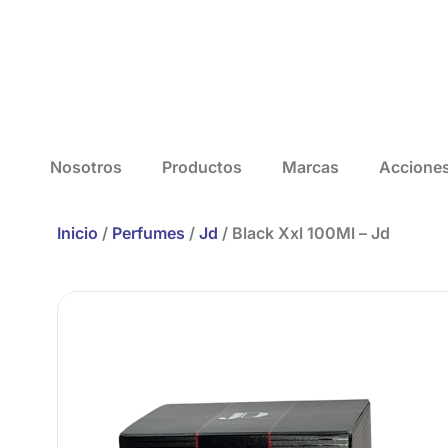
Nosotros
Productos
Marcas
Accione
Inicio
/
Perfumes
/
Jd
/ Black Xxl 100Ml – Jd