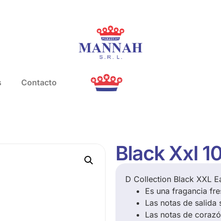
s
Contacto
Black Xxl 1
D Collection Black XXL Ea
Es una fragancia fr
Las notas de salida
Las notas de corazón