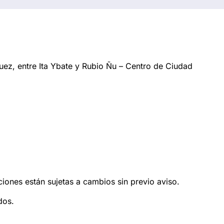
ez, entre Ita Ybate y Rubio Ñu – Centro de Ciudad
ciones están sujetas a cambios sin previo aviso.
dos.