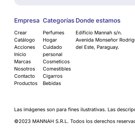
Empresa
Categorías
Donde estamos
Crear
Perfumes
Edificio Mannah s/n.
Catálogo
Hogar
Avenida Monseñor Rodrigu
Acciones
Cuidado
del Este, Paraguay.
Inicio
personal
Marcas
Cosmeticos
Nosotros
Comestibles
Contacto
Cigarros
Productos
Bebidas
Las imágenes son para fines ilustrativas. Las descrip
©2023 MANNAH S.R.L. Todos los derechos reserva