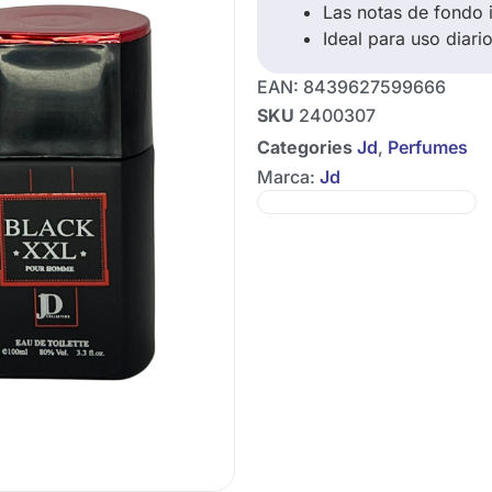
Las notas de fondo 
Ideal para uso diari
EAN:
8439627599666
SKU
2400307
Categories
Jd
,
Perfumes
Marca:
Jd