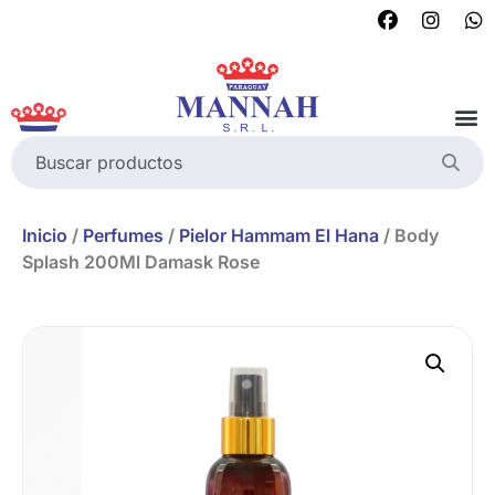
Inicio
/
Perfumes
/
Pielor Hammam El Hana
/ Body
Splash 200Ml Damask Rose