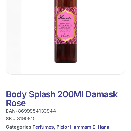
Body Splash 200Ml Damask
Rose
EAN:
8699954133944
SKU
3190815
Categories
Perfumes
,
Pielor Hammam El Hana