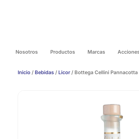
Nosotros
Productos
Marcas
Accione
Inicio
/
Bebidas
/
Licor
/ Bottega Cellini Pannacott