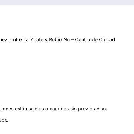
ez, entre Ita Ybate y Rubio Ñu – Centro de Ciudad
ciones están sujetas a cambios sin previo aviso.
dos.