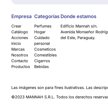
Empresa
Categorías
Donde estamos
Crear
Perfumes
Edificio Mannah s/n.
Catálogo
Hogar
Avenida Monseñor Rodrigu
Acciones
Cuidado
del Este, Paraguay.
Inicio
personal
Marcas
Cosmeticos
Nosotros
Comestibles
Contacto
Cigarros
Productos
Bebidas
Las imágenes son para fines ilustrativas. Las descrip
©2023 MANNAH S.R.L. Todos los derechos reserva