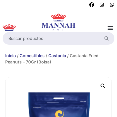
Inicio
/
Comestibles
/
Castania
/ Castania Fried
Peanuts – 70Gr (Bolsa)