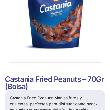
Castania Fried Peanuts – 70Gr
(Bolsa)
Castania Fried Peanuts: Maníes fritos y
crujientes, perfectos para disfrutar como snack
en cualquier momento del día. Una opción