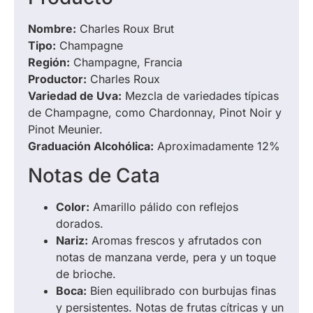
Nombre:
Charles Roux Brut
Tipo:
Champagne
Región:
Champagne, Francia
Productor:
Charles Roux
Variedad de Uva:
Mezcla de variedades típicas
de Champagne, como Chardonnay, Pinot Noir y
Pinot Meunier.
Graduación Alcohólica:
Aproximadamente 12%
Notas de Cata
Color:
Amarillo pálido con reflejos
dorados.
Nariz:
Aromas frescos y afrutados con
notas de manzana verde, pera y un toque
de brioche.
Boca:
Bien equilibrado con burbujas finas
y persistentes. Notas de frutas cítricas y un