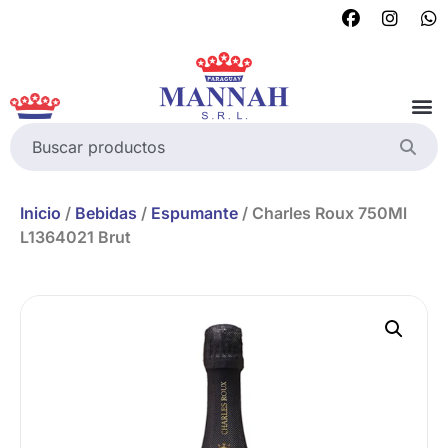
Inicio
/
Bebidas
/
Espumante
/ Charles Roux 750Ml
L1364021 Brut