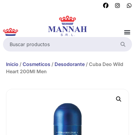
Inicio
/
Cosmeticos
/
Desodorante
/ Cuba Deo Wild
Heart 200Ml Men