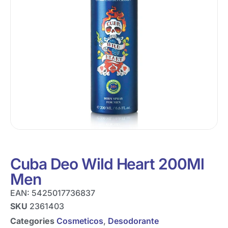
Cuba Deo Wild Heart 200Ml
Men
EAN:
5425017736837
SKU
2361403
Categories
Cosmeticos
,
Desodorante