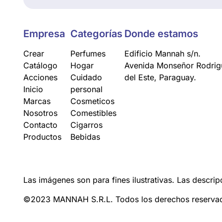
Empresa
Categorías
Donde estamos
Crear
Perfumes
Edificio Mannah s/n.
Catálogo
Hogar
Avenida Monseñor Rodrigu
Acciones
Cuidado
del Este, Paraguay.
Inicio
personal
Marcas
Cosmeticos
Nosotros
Comestibles
Contacto
Cigarros
Productos
Bebidas
Las imágenes son para fines ilustrativas. Las descrip
©2023 MANNAH S.R.L. Todos los derechos reserva