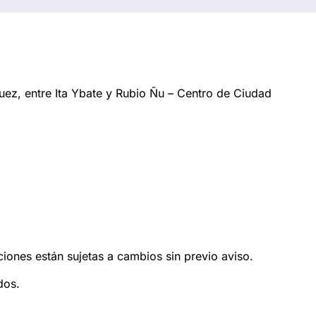
ez, entre Ita Ybate y Rubio Ñu – Centro de Ciudad
ciones están sujetas a cambios sin previo aviso.
dos.