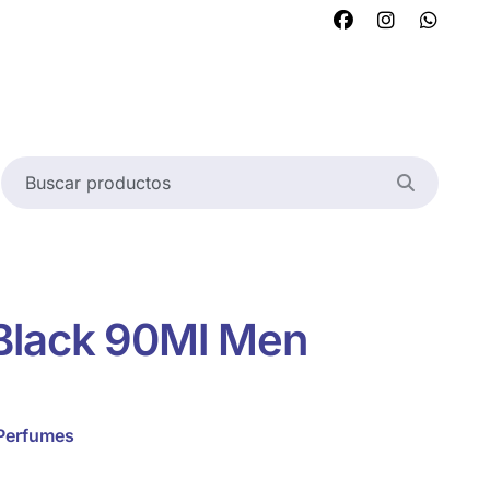
Black 90Ml Men
Perfumes