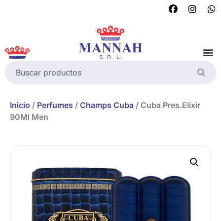
Inicio
/
Perfumes
/
Champs Cuba
/ Cuba Pres.Elixir
90Ml Men