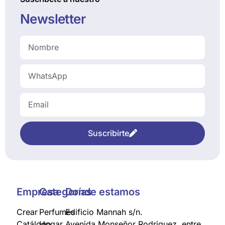
Newsletter
Suscribirte
Empresa
Categorías
Donde estamos
Crear
Perfumes
Edificio Mannah s/n.
Catálogo
Hogar
Avenida Monseñor Rodriguez, entre