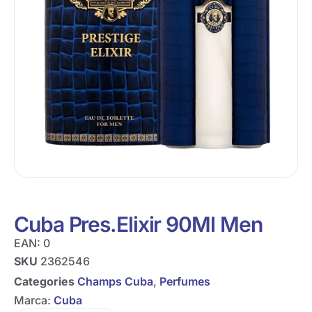
Cuba Pres.Elixir 90Ml Men
EAN:
0
SKU
2362546
Categories
Champs Cuba
,
Perfumes
Marca:
Cuba