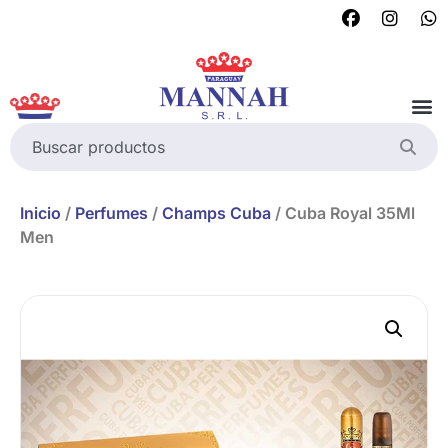
Inicio
/
Perfumes
/
Champs Cuba
/ Cuba Royal 35Ml
Men