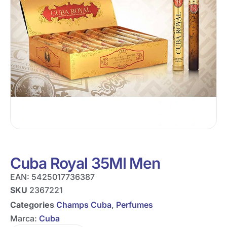
Cuba Royal 35Ml Men
EAN:
5425017736387
SKU
2367221
Categories
Champs Cuba
,
Perfumes
Marca:
Cuba