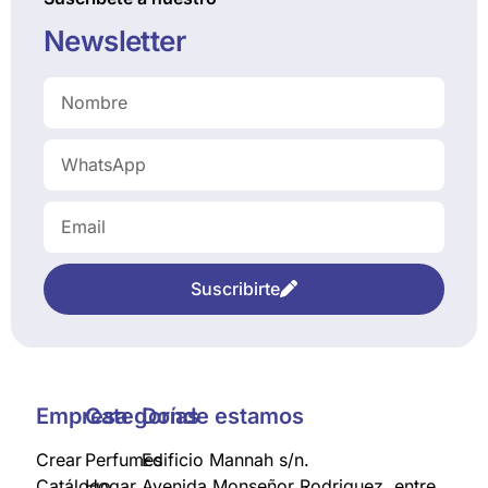
Newsletter
Suscribirte
Empresa
Categorías
Donde estamos
Crear
Perfumes
Edificio Mannah s/n.
Catálogo
Hogar
Avenida Monseñor Rodriguez, entre