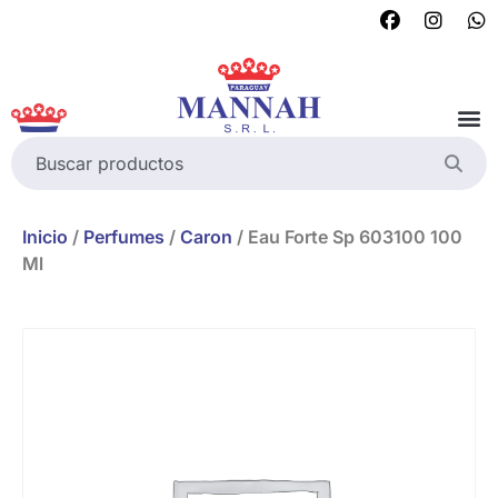
Inicio
/
Perfumes
/
Caron
/ Eau Forte Sp 603100 100
Ml