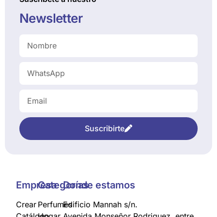
Newsletter
Suscribirte
Empresa
Categorías
Donde estamos
Crear
Perfumes
Edificio Mannah s/n.
Catálogo
Hogar
Avenida Monseñor Rodriguez, entre