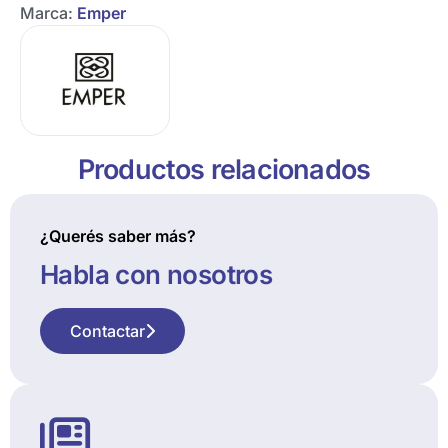
Marca:
Emper
Productos relacionados
¿Querés saber más?
Habla con nosotros
Contactar