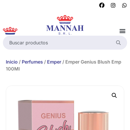
Inicio
/
Perfumes
/
Emper
/ Emper Genius Blush Emp
100Ml