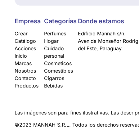
Empresa
Categorías
Donde estamos
Crear
Perfumes
Edificio Mannah s/n.
Catálogo
Hogar
Avenida Monseñor Rodrigu
Acciones
Cuidado
del Este, Paraguay.
Inicio
personal
Marcas
Cosmeticos
Nosotros
Comestibles
Contacto
Cigarros
Productos
Bebidas
Las imágenes son para fines ilustrativas. Las descrip
©2023 MANNAH S.R.L. Todos los derechos reserva