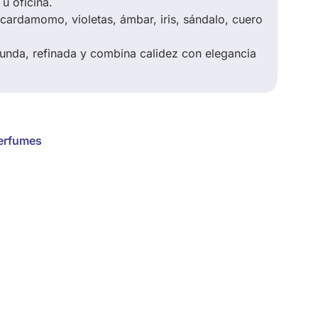
 u oficina.
 cardamomo, violetas, ámbar, iris, sándalo, cuero
funda, refinada y combina calidez con elegancia
erfumes