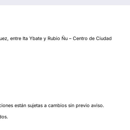
ez, entre Ita Ybate y Rubio Ñu – Centro de Ciudad
ciones están sujetas a cambios sin previo aviso.
dos.