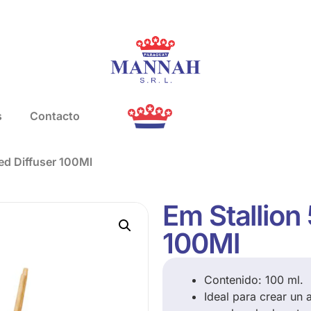
s
Contacto
ed Diffuser 100Ml
Em Stallion
100Ml
Contenido: 100 ml.
Ideal para crear un 