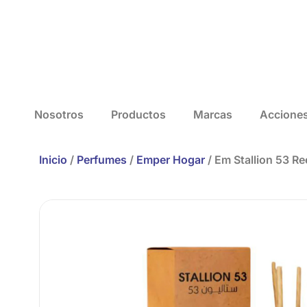
Nosotros
Productos
Marcas
Accione
Inicio
/
Perfumes
/
Emper Hogar
/ Em Stallion 53 Re