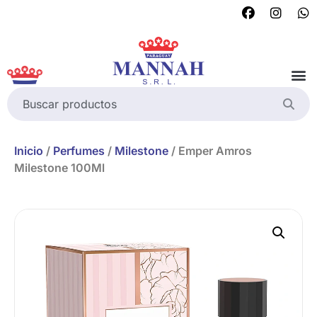
Inicio
/
Perfumes
/
Milestone
/ Emper Amros
Milestone 100Ml