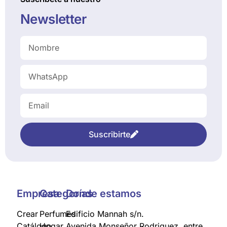
Newsletter
Suscribirte
Empresa
Categorías
Donde estamos
Crear
Perfumes
Edificio Mannah s/n.
Catálogo
Hogar
Avenida Monseñor Rodriguez, entre