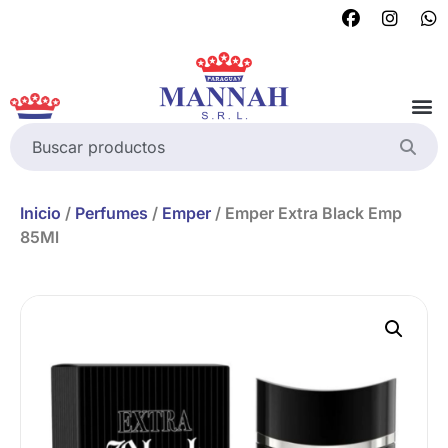
Inicio
/
Perfumes
/
Emper
/ Emper Extra Black Emp
85Ml