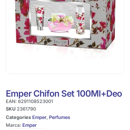
Emper Chifon Set 100Ml+Deo
EAN:
6291108523001
SKU
2361790
Categories
Emper
,
Perfumes
Marca:
Emper