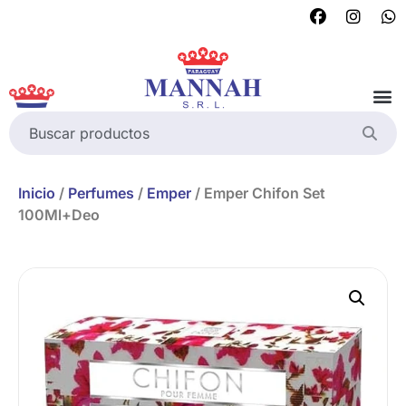
Inicio
/
Perfumes
/
Emper
/ Emper Chifon Set
100Ml+Deo