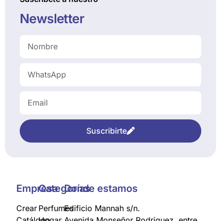
Newsletter
Suscribirte
Empresa
Categorías
Donde estamos
Crear
Perfumes
Edificio Mannah s/n.
Catálogo
Hogar
Avenida Monseñor Rodriguez, entre