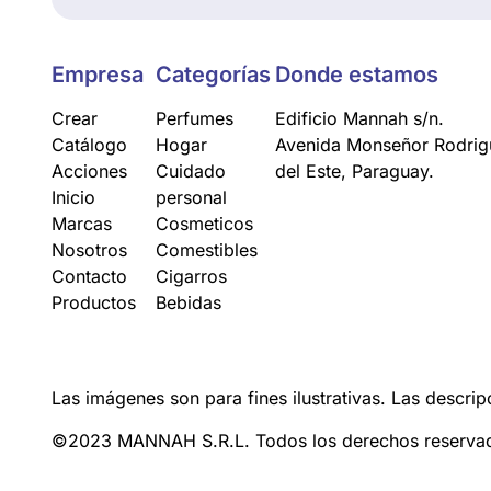
Empresa
Categorías
Donde estamos
Crear
Perfumes
Edificio Mannah s/n.
Catálogo
Hogar
Avenida Monseñor Rodrigu
Acciones
Cuidado
del Este, Paraguay.
Inicio
personal
Marcas
Cosmeticos
Nosotros
Comestibles
Contacto
Cigarros
Productos
Bebidas
Las imágenes son para fines ilustrativas. Las descrip
©2023 MANNAH S.R.L. Todos los derechos reserva