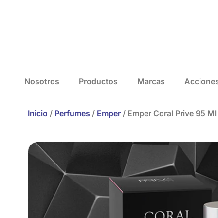
Nosotros
Productos
Marcas
Accione
Inicio
/
Perfumes
/
Emper
/ Emper Coral Prive 95 Ml