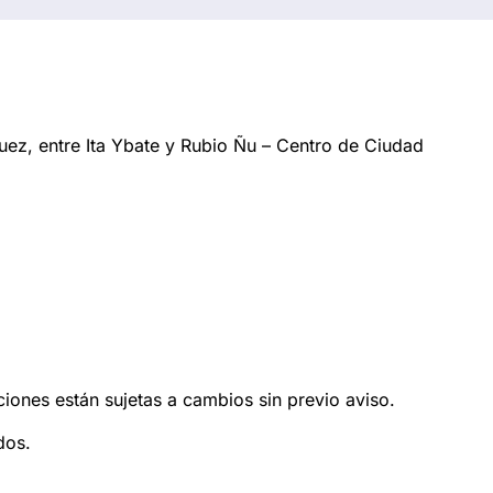
ez, entre Ita Ybate y Rubio Ñu – Centro de Ciudad
ciones están sujetas a cambios sin previo aviso.
dos.