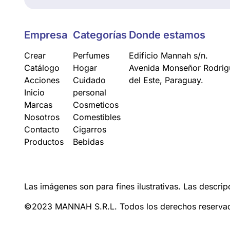
Empresa
Categorías
Donde estamos
Crear
Perfumes
Edificio Mannah s/n.
Catálogo
Hogar
Avenida Monseñor Rodrigu
Acciones
Cuidado
del Este, Paraguay.
Inicio
personal
Marcas
Cosmeticos
Nosotros
Comestibles
Contacto
Cigarros
Productos
Bebidas
Las imágenes son para fines ilustrativas. Las descrip
©2023 MANNAH S.R.L. Todos los derechos reserva