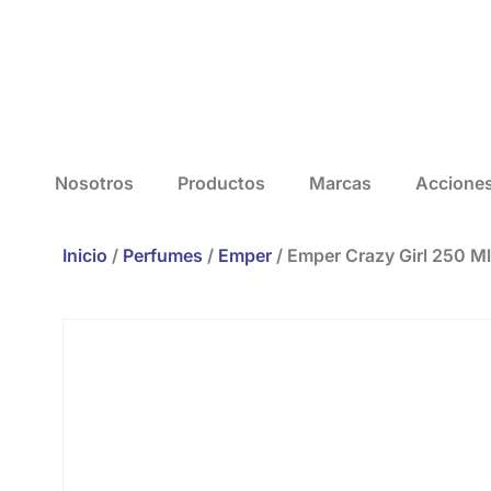
Nosotros
Productos
Marcas
Accione
Inicio
/
Perfumes
/
Emper
/ Emper Crazy Girl 250 Ml