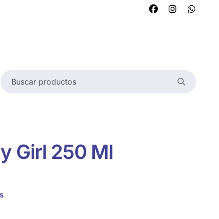
 Girl 250 Ml
s