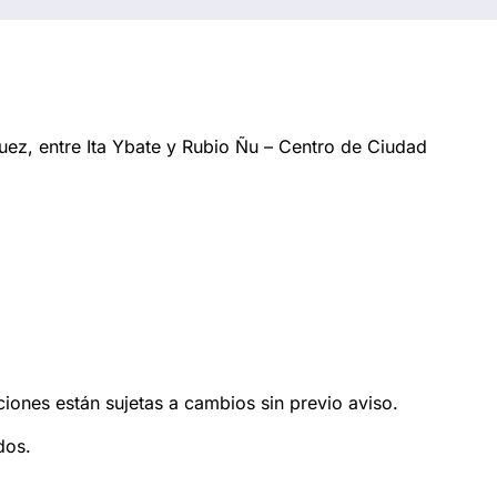
ez, entre Ita Ybate y Rubio Ñu – Centro de Ciudad
ciones están sujetas a cambios sin previo aviso.
dos.