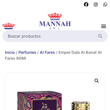
Inicio
/
Perfumes
/
Al Fares
/ Emper Dala Al Banat Al
Fares 90Ml