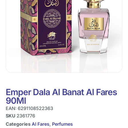
Emper Dala Al Banat Al Fares
90Ml
EAN:
6291108522363
SKU
2361776
Categories
Al Fares
,
Perfumes