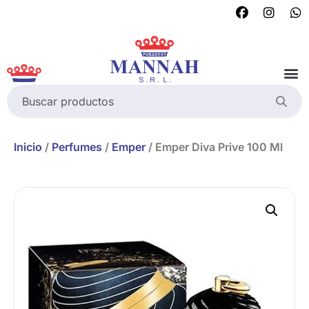
Inicio
/
Perfumes
/
Emper
/ Emper Diva Prive 100 Ml