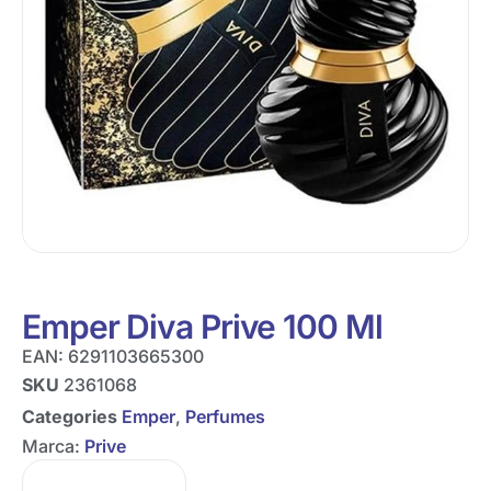
Emper Diva Prive 100 Ml
EAN:
6291103665300
SKU
2361068
Categories
Emper
,
Perfumes
Marca:
Prive