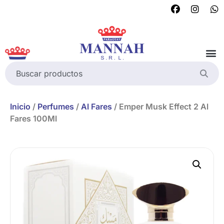
Inicio
/
Perfumes
/
Al Fares
/ Emper Musk Effect 2 Al
Fares 100Ml