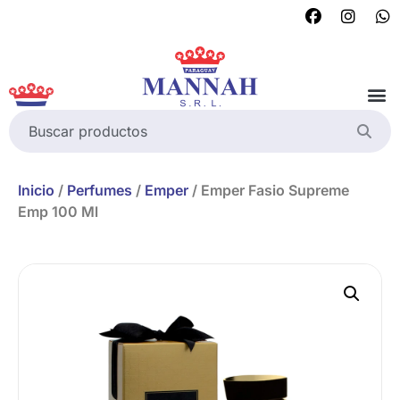
Inicio
/
Perfumes
/
Emper
/ Emper Fasio Supreme
Emp 100 Ml