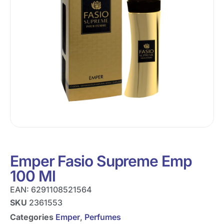
Emper Fasio Supreme Emp
100 Ml
EAN:
6291108521564
SKU
2361553
Categories
Emper
,
Perfumes