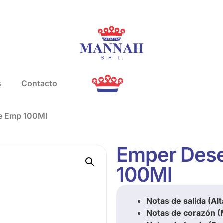
s
Contacto
ue Emp 100Ml
Emper Dese
100Ml
Notas de salida (Alt
Notas de corazón (