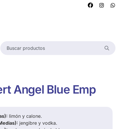
rt Angel Blue Emp
as):
limón y calone.
Medias):
jengibre y vodka.