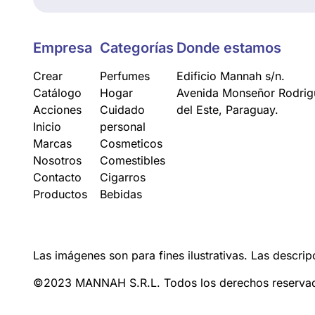
Empresa
Categorías
Donde estamos
Crear
Perfumes
Edificio Mannah s/n.
Catálogo
Hogar
Avenida Monseñor Rodrigu
Acciones
Cuidado
del Este, Paraguay.
Inicio
personal
Marcas
Cosmeticos
Nosotros
Comestibles
Contacto
Cigarros
Productos
Bebidas
Las imágenes son para fines ilustrativas. Las descrip
©2023 MANNAH S.R.L. Todos los derechos reserva