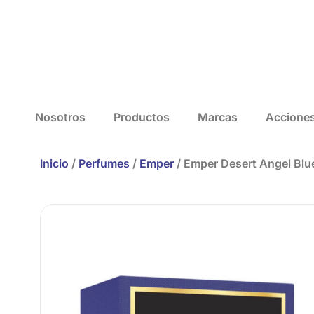
Nosotros
Productos
Marcas
Accione
Inicio
/
Perfumes
/
Emper
/ Emper Desert Angel Bl