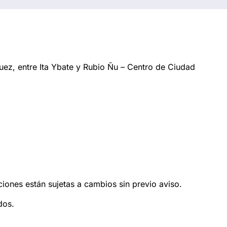
ez, entre Ita Ybate y Rubio Ñu – Centro de Ciudad
ciones están sujetas a cambios sin previo aviso.
dos.