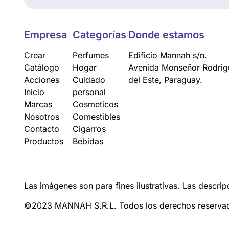
Empresa
Categorías
Donde estamos
Crear
Perfumes
Edificio Mannah s/n.
Catálogo
Hogar
Avenida Monseñor Rodrigu
Acciones
Cuidado
del Este, Paraguay.
Inicio
personal
Marcas
Cosmeticos
Nosotros
Comestibles
Contacto
Cigarros
Productos
Bebidas
Las imágenes son para fines ilustrativas. Las descrip
©2023 MANNAH S.R.L. Todos los derechos reserva