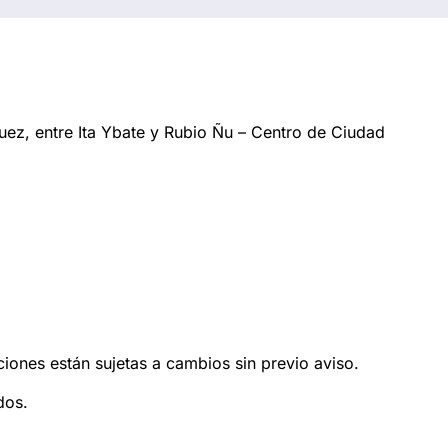
ez, entre Ita Ybate y Rubio Ñu – Centro de Ciudad
ciones están sujetas a cambios sin previo aviso.
dos.