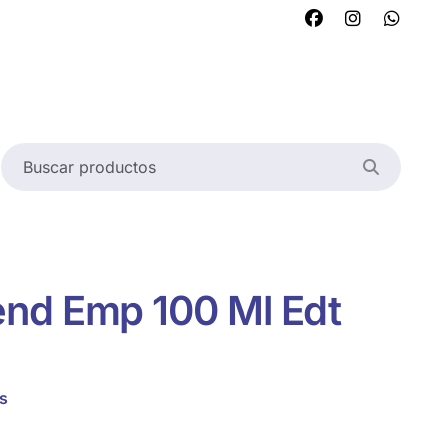
nd Emp 100 Ml Edt
s