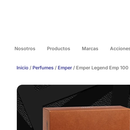
Nosotros
Productos
Marcas
Accione
Inicio
/
Perfumes
/
Emper
/ Emper Legend Emp 100 