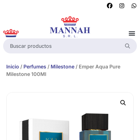
Inicio
/
Perfumes
/
Milestone
/ Emper Aqua Pure
Milestone 100Ml