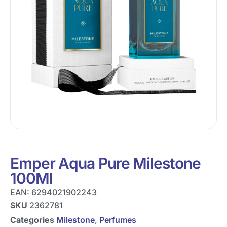
Emper Aqua Pure Milestone
100Ml
EAN:
6294021902243
SKU
2362781
Categories
Milestone
,
Perfumes