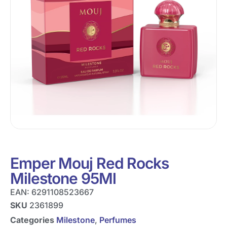
Emper Mouj Red Rocks
Milestone 95Ml
EAN:
6291108523667
SKU
2361899
Categories
Milestone
,
Perfumes