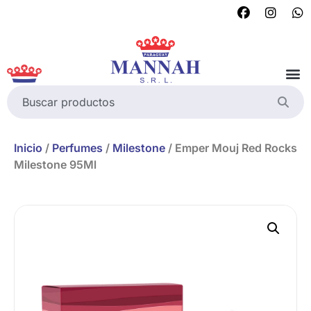
Inicio
/
Perfumes
/
Milestone
/ Emper Mouj Red Rocks
Milestone 95Ml