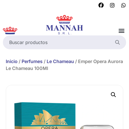
Inicio
/
Perfumes
/
Le Chameau
/ Emper Opera Aurora
Le Chameau 100Ml