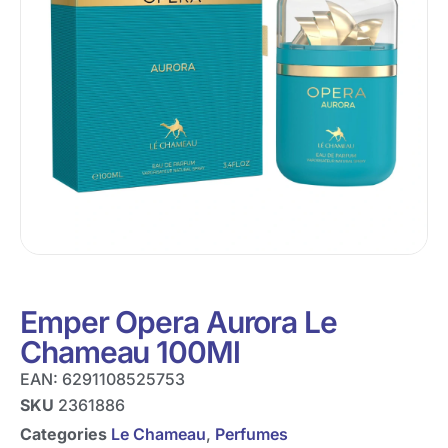
Emper Opera Aurora Le
Chameau 100Ml
EAN:
6291108525753
SKU
2361886
Categories
Le Chameau
,
Perfumes