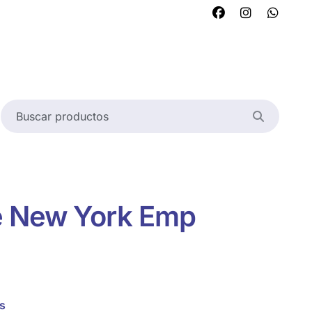
e New York Emp
s