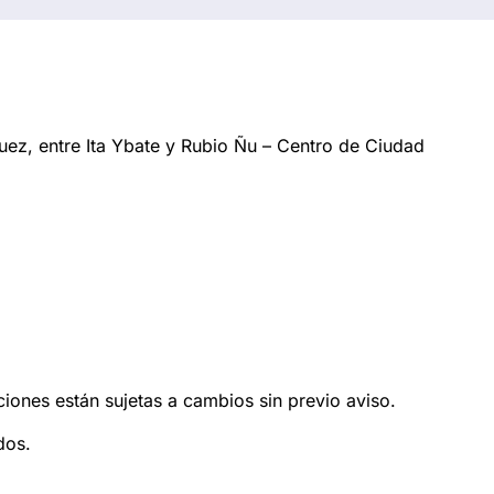
ez, entre Ita Ybate y Rubio Ñu – Centro de Ciudad
ciones están sujetas a cambios sin previo aviso.
dos.