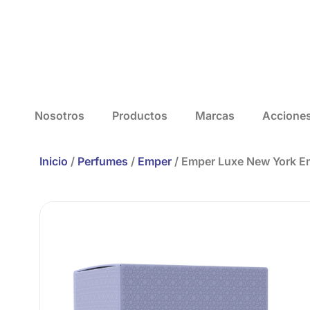
Nosotros
Productos
Marcas
Accione
Inicio
/
Perfumes
/
Emper
/ Emper Luxe New York 