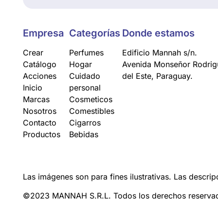
Empresa
Categorías
Donde estamos
Crear
Perfumes
Edificio Mannah s/n.
Catálogo
Hogar
Avenida Monseñor Rodrigu
Acciones
Cuidado
del Este, Paraguay.
Inicio
personal
Marcas
Cosmeticos
Nosotros
Comestibles
Contacto
Cigarros
Productos
Bebidas
Las imágenes son para fines ilustrativas. Las descrip
©2023 MANNAH S.R.L. Todos los derechos reserva