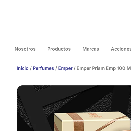
Nosotros
Productos
Marcas
Accione
Inicio
/
Perfumes
/
Emper
/ Emper Prism Emp 100 M