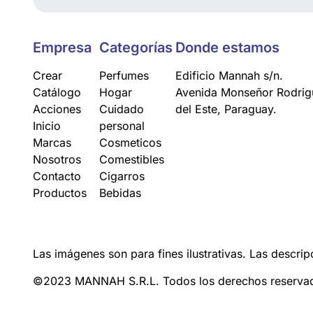
Empresa
Categorías
Donde estamos
Crear
Perfumes
Edificio Mannah s/n.
Catálogo
Hogar
Avenida Monseñor Rodrigu
Acciones
Cuidado
del Este, Paraguay.
Inicio
personal
Marcas
Cosmeticos
Nosotros
Comestibles
Contacto
Cigarros
Productos
Bebidas
Las imágenes son para fines ilustrativas. Las descrip
©2023 MANNAH S.R.L. Todos los derechos reserva