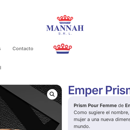
s
Contacto
l
Emper Pris
Prism Pour Femme
de
E
Como sugiere el nombre, 
mujer a una nueva dimens
mundo.