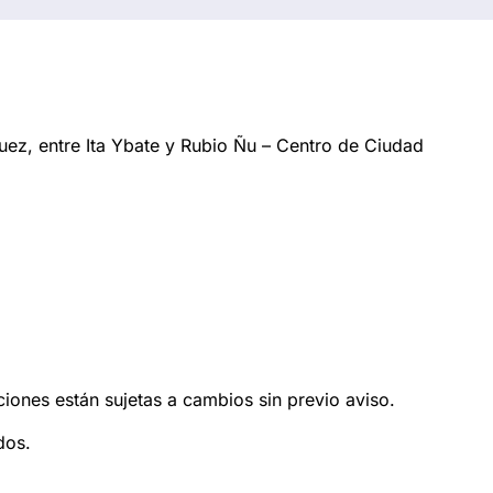
ez, entre Ita Ybate y Rubio Ñu – Centro de Ciudad
ciones están sujetas a cambios sin previo aviso.
dos.