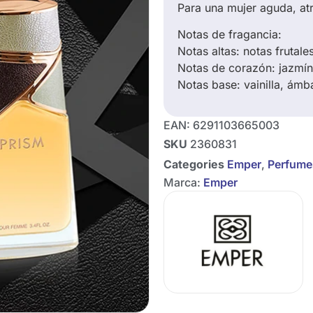
Para una mujer aguda, at
Notas de fragancia:
Notas altas: notas frutales
Notas de corazón: jazmín
Notas base: vainilla, ámba
EAN:
6291103665003
SKU
2360831
Categories
Emper
,
Perfume
Marca:
Emper