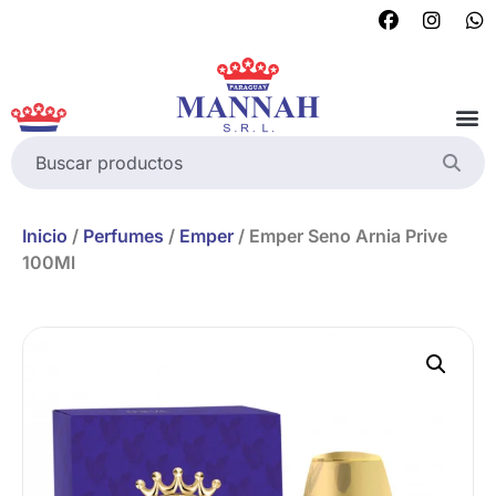
Inicio
/
Perfumes
/
Emper
/ Emper Seno Arnia Prive
100Ml