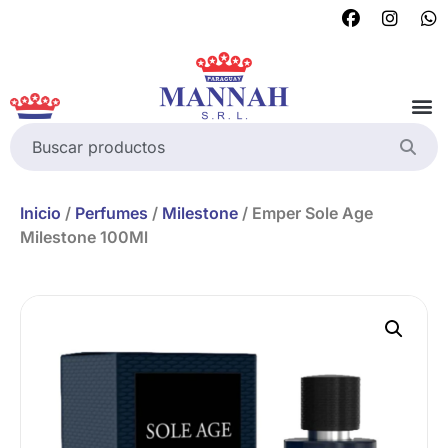
Inicio
/
Perfumes
/
Milestone
/ Emper Sole Age
Milestone 100Ml