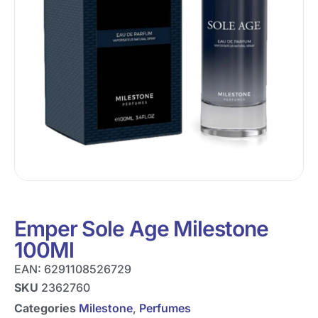
Emper Sole Age Milestone
100Ml
EAN:
6291108526729
SKU
2362760
Categories
Milestone
,
Perfumes