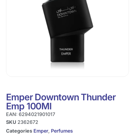
Emper Downtown Thunder
Emp 100Ml
EAN:
6294021901017
SKU
2362672
Categories
Emper
,
Perfumes