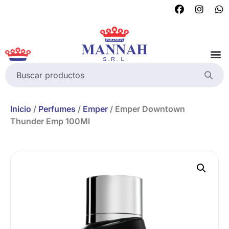
Inicio
/
Perfumes
/
Emper
/ Emper Downtown
Thunder Emp 100Ml